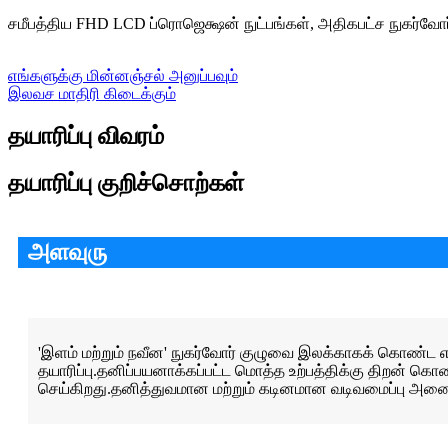
சமீபத்திய FHD LCD ப்ரொஜெக்ஷன் நுட்பங்கள், அதிகபட்ச நுகர்வோர
எங்களுக்கு மின்னஞ்சல் அனுப்பவும்
இலவச மாதிரி கிடைக்கும்
தயாரிப்பு விவரம்
தயாரிப்பு குறிச்சொற்கள்
அளவுரு
'இளம் மற்றும் நவீன' நுகர்வோர் குழுவை இலக்காகக் கொண்ட எங
தயாரிப்பு.தனிப்பயனாக்கப்பட்ட மொத்த உற்பத்திக்கு திறன் கொ
செய்கிறது.தனித்துவமான மற்றும் கடினமான வடிவமைப்பு அனைத்து