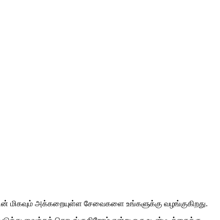
களின் மிகவும் அக்கறையுள்ள சேவைகளை உங்களுக்கு வழங்குகிறது.