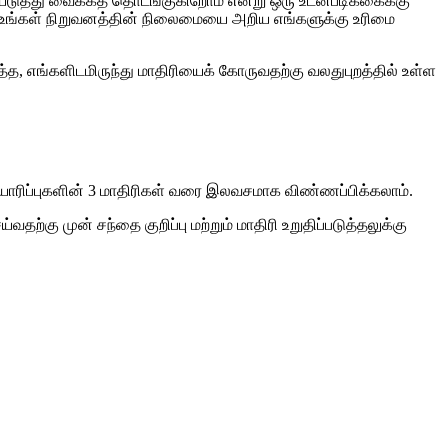
ியெடுத்து வைக்கத் தொடங்குகிறோம் என்று ஒரு உடன்படிக்கைக்கு
்க. உங்கள் நிறுவனத்தின் நிலைமையை அறிய எங்களுக்கு உரிமை
த்த, எங்களிடமிருந்து மாதிரியைக் கோருவதற்கு வலதுபுறத்தில் உள்ள
 தயாரிப்புகளின் 3 மாதிரிகள் வரை இலவசமாக விண்ணப்பிக்கலாம்.
ற்கு முன் சந்தை குறிப்பு மற்றும் மாதிரி உறுதிப்படுத்தலுக்கு