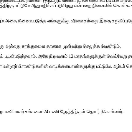
இதற்கிடையில், நாங்கள் இருவரும் எங்கள் முதல் வணிகப் படியில் அட
ளம்பரத்திற்கு மட்டுமே அனுமதிக்கப்படுகிறது என்பதை நினைவில் கொள
்திலும் அதை நினைவுபடுத்த எங்களுக்கு உரிமை உள்ளது.இதை உறுதிப்படு
்ளது அல்லது சரக்குகளை தானாக முன்வந்து செலுத்த வேண்டும்.
ியைப் பயன்படுத்தலாம், அதே நிறுவனம் 12 மாதங்களுக்குள் வெவ்வேறு
உள்ளூர் பிராண்டுகளின் வாடிக்கையாளர்களுக்கு மட்டுமே, ஆர்டர் செய்வத
 பணியாளர் உங்களை 24 மணி நேரத்திற்குள் தொடர்புகொள்வார்.