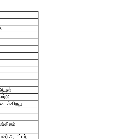
K
ஆயுள்
ார்டு
கிடைக்கிறது
ங்கிலம்
வர் அடாப்டர்,