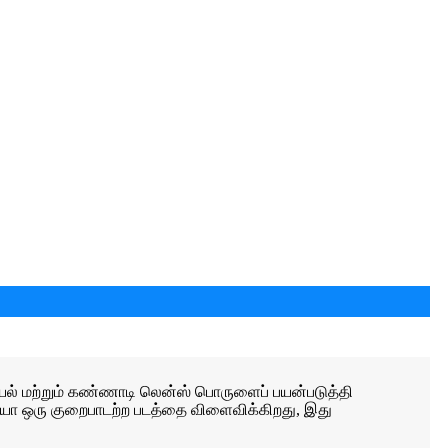
ியியல் மற்றும் கண்ணாடி லென்ஸ் பொருளைப் பயன்படுத்தி
ஷியோ ஒரு குறைபாடற்ற படத்தை விளைவிக்கிறது, இது