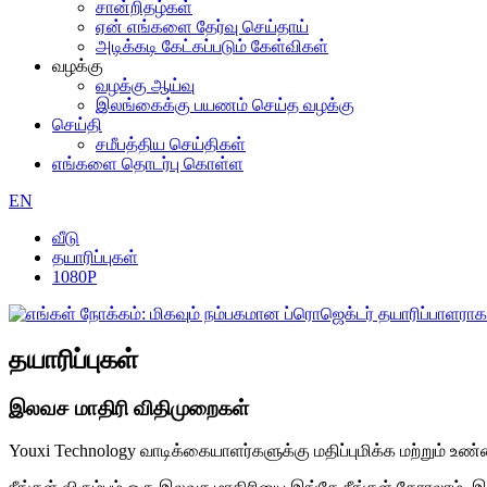
சான்றிதழ்கள்
ஏன் எங்களை தேர்வு செய்தாய்
அடிக்கடி கேட்கப்படும் கேள்விகள்
வழக்கு
வழக்கு ஆய்வு
இலங்கைக்கு பயணம் செய்த வழக்கு
செய்தி
சமீபத்திய செய்திகள்
எங்களை தொடர்பு கொள்ள
EN
வீடு
தயாரிப்புகள்
1080P
தயாரிப்புகள்
இலவச மாதிரி விதிமுறைகள்
Youxi Technology வாடிக்கையாளர்களுக்கு மதிப்புமிக்க மற்றும்