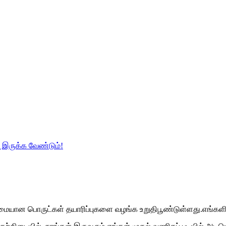
 உண்மையான பொருட்கள் தயாரிப்புகளை வழங்க உறுதிபூண்டுள்ளது.எங்