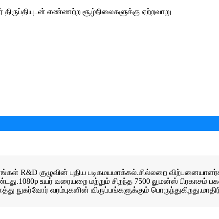
் திருப்தியுடன் எண்ணற்ற சூழ்நிலைகளுக்கு ஏற்றவாறு
்கள் R&D குழுவின் புதிய படிகமயமாக்கல்.சில்லறை விற்பனையாளர்கள்
ண்டது.1080p உயர் வரையறை மற்றும் சிறந்த 7500 லுமன்ஸ் பிரகாசம் 
 நுகர்வோர் வரம்புகளின் விருப்பங்களுக்கும் பொருந்துகிறது.மாதிர