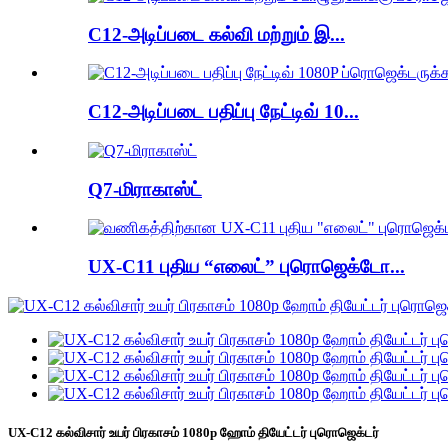
C12-அடிப்படை கல்வி மற்றும் இ...
C12-அடிப்படை பதிப்பு நேட்டிவ் 10...
Q7-மிராகாஸ்ட்
UX-C11 புதிய “எலைட்” புரொஜெக்டோ...
UX-C12 கல்விசார் உயர் பிரகாசம் 1080p ஹோம் தியேட்டர் புரொஜெக்டர்