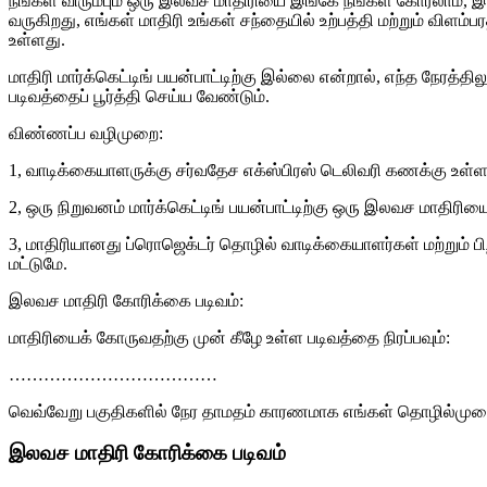
நீங்கள் விரும்பும் ஒரு இலவச மாதிரியை இங்கே நீங்கள் கோரலாம், 
வருகிறது, எங்கள் மாதிரி உங்கள் சந்தையில் உற்பத்தி மற்றும் வி
உள்ளது.
மாதிரி மார்க்கெட்டிங் பயன்பாட்டிற்கு இல்லை என்றால், எந்த நேரத
படிவத்தைப் பூர்த்தி செய்ய வேண்டும்.
விண்ணப்ப வழிமுறை:
1, வாடிக்கையாளருக்கு சர்வதேச எக்ஸ்பிரஸ் டெலிவரி கணக்கு உள
2, ஒரு நிறுவனம் மார்க்கெட்டிங் பயன்பாட்டிற்கு ஒரு இலவச மாதிர
3, மாதிரியானது ப்ரொஜெக்டர் தொழில் வாடிக்கையாளர்கள் மற்றும் பிற 
மட்டுமே.
இலவச மாதிரி கோரிக்கை படிவம்:
மாதிரியைக் கோருவதற்கு முன் கீழே உள்ள படிவத்தை நிரப்பவும்:
………………………………
வெவ்வேறு பகுதிகளில் நேர தாமதம் காரணமாக எங்கள் தொழில்முறை
இலவச மாதிரி கோரிக்கை படிவம்