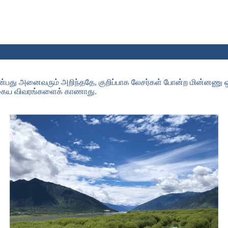
 என்பது அனைவரும் அறிந்ததே, குறிப்பாக லேசர்கள் போன்ற மின்னணு
தகைய விவரங்களைக் காணாது.