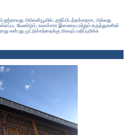
ும்.ஐந்தாவது அவென்யூவில், குறிப்பிடத்தக்கதாக, அல்லது
கொள்ளப்பட வேண்டும், கலாச்சார இணைவு மற்றும் கருத்துகளின்
து என்பது முட்டுச்சந்தைக்கு மிகவும் மதிப்புமிக்க