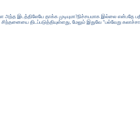
ளை அந்த இடத்திலேயே தாக்க முடியுமா?நிச்சயமாக இல்லை என்பதே பதில
் சிந்தனையை திடப்படுத்தியுள்ளது, மேலும் இதுவே "பல்வேறு கலாச்