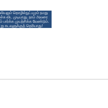
வியலும் தொழில்நுட்பமும் நமது
ச்சு விட முடியாது. நாம் அவரை
் பார்க்க முயற்சிக்க வேண்டும்.
்று கடவுளுக்குத் தெரியாது!