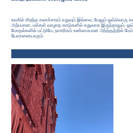
உலகில் சிறந்த கலாச்சாரம் எதுவும் இல்லை, மேலும் ஒவ்வொரு கல
அற்பமான, மக்கள் வாழாத காடுகளில் எதுவாக இருந்தாலும், ஒவ்வ
மோதல்களில் மட்டுமே, நாகரிகம் உண்மையான அர்த்தத்தில் மேம்படு
யோசனையாகும்.