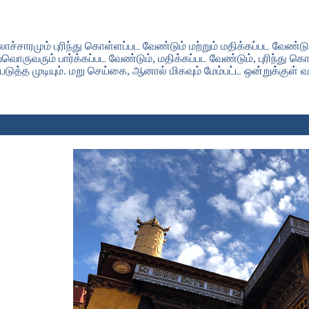
ாச்சாரமும் புரிந்து கொள்ளப்பட வேண்டும் மற்றும் மதிக்கப்பட வேண்ட
ொருவரும் பார்க்கப்பட வேண்டும், மதிக்கப்பட வேண்டும், புரிந்து 
த்த முடியும். மறு செய்கை, ஆனால் மிகவும் மேம்பட்ட ஒன்றுக்குள் வரா