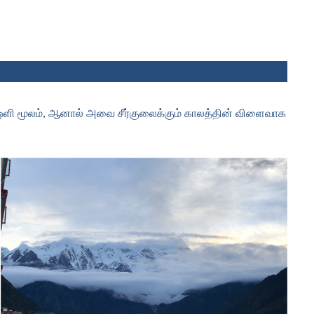
 ஒளி மூலம், ஆனால் அவை சீர்குலைக்கும் காலத்தின் விளைவாக