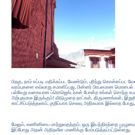
பிறகு, நாம் எப்படி மதிக்கப்பட வேண்டும், புரிந்து கொள்ளப்பட 
வரம்புகளை எவ்வாறு சமாளிப்பது, பின்னர் பிரபலமான மொபைல் 
பல்வேறு வகையான ப்ரொஜெக்டர்கள் போன்ற உங்கள் சொந்த உபகர
அற்புதமாக இருக்கும்! விடுமுறை நாட்கள், திருமணங்கள், இறுத
காட்சிப்படுத்தலாம், குறிப்பாக செலவு அதிகமாக இல்லாத போது, 
மேலும், கணினியை மாற்றுவதற்கும், ஒரு இயந்திரத்தை முழுமைய
இப்போது அதன் அதிநவீன பாணிக்கு மேம்படுத்தப்பட்டுள்ளது.