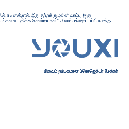
்!ஏனென்றால், இது சுற்றுச்சூழலின் வரம்பு, இது
சாரங்களை மதிக்க வேண்டியதன்" அவசியத்தைப் பற்றி நமக்கு
மிகவும் நம்பகமான ப்ரொஜெக்டர் மேக்கர்