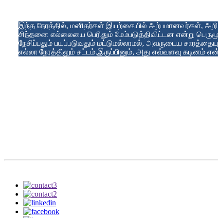
இந்த நேரத்தில், மனிதர்கள் இயற்கையில் அற்பமானவர்கள், அறி
சிந்தனை எல்லையை பெரிதும் மேம்படுத்திவிட்டன என்று பெருமூ
நேசிப்பதும் பயப்படுவதும் மட்டுமல்லாமல், அவருடைய சாரத்தையும
எல்லா நேரத்திலும் சட்டம்.இருப்பினும், அது எவ்வளவு கடினம் என