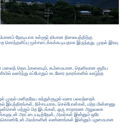
ானம் நேரடியாக உள்ளூர் விமான நிலையத்திற்கு
றை கொந்தளிப்பு மூச்சடைக்கக்கூடியதாக இருந்தது. முதல் இரவு
வில்லா மலைத் தொடர்களையும், கூர்மையான, தெளிவான சூரிய
ளியில் வளர்ந்து எப்போதும் கடலோர நகரங்களில் வாழ்ந்த
 சூழல் முதல் மனிதநேய சுற்றுச்சூழல் வரை பலவற்றைக்
ுதல் இயந்திரங்கள், நிச்சயமாக, செல்போன்கள், மற்ற மின்னணு
், ஷென்சென் மற்றும் பிற இடங்கள், ஒரு சாதாரண அலுவலக
்களுடன் அரட்டையடித்தேன், அவர்கள் இன்னும் ஒரே
றிந்துகொண்டேன்.அவர்களின் எண்ணங்கள் இன்னும் பழமையான