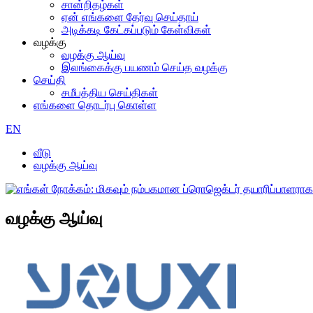
சான்றிதழ்கள்
ஏன் எங்களை தேர்வு செய்தாய்
அடிக்கடி கேட்கப்படும் கேள்விகள்
வழக்கு
வழக்கு ஆய்வு
இலங்கைக்கு பயணம் செய்த வழக்கு
செய்தி
சமீபத்திய செய்திகள்
எங்களை தொடர்பு கொள்ள
EN
வீடு
வழக்கு ஆய்வு
வழக்கு ஆய்வு