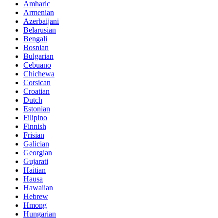
Amharic
Armenian
Azerbaijani
Belarusian
Bengali
Bosnian
Bulgarian
Cebuano
Chichewa
Corsican
Croatian
Dutch
Estonian
Filipino
Finnish
Frisian
Galician
Georgian
Gujarati
Haitian
Hausa
Hawaiian
Hebrew
Hmong
Hungarian