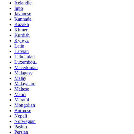
Icelandic
Igbo
Javanese
Kannada
Kazakh
Khmer
Kurdish
Kyrgyz
Latin
Latvian
Lithuanian
Luxembou..
Macedonian
Malagasy
Malay
Malayalam
Maltese
Maori
Marathi
Mongolian
Burmese
Nepali
Norwegian
Pashto
Persian