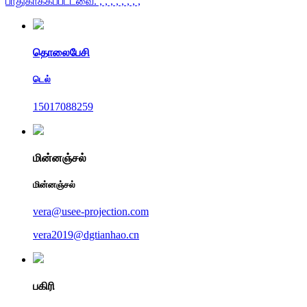
பாதுகாக்கப்பட்டவை.
, , , , , , , ,
தொலைபேசி
டெல்
15017088259
மின்னஞ்சல்
மின்னஞ்சல்
vera@usee-projection.com
vera2019@dgtianhao.cn
பகிரி