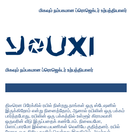
மிகவும் நம்பகமான ப்ரொஜெக்டர் உற்பத்தியாளர்
மிகவும் நம்பகமான ப்ரொஜெக்டர் உற்பத்தியாளர்
திடீரென பிரேக்கில் ரயில் நின்றது.நாங்கள் ஒரு ஸ்டேஷனில்
இருக்கிறோம் என்று நினைத்தோம், ஆனால் ரயிலின் ஒரு பக்கம்
பார்த்தபோது, ​​ரயிலின் ஒரு பக்கத்தில் உள்ளூர் கிராமவாசி
ஒருவரின் வீடு இருப்பதைக் கண்டோம். நிலையமோ,
பிளாட்பாரமோ இல்லை.பயணிகள் வெளியே குதித்தனர். ரயில்
நேராக ஒரு சிறிய சுவரில் சென்றது.இறுதியில், அவர்கள்