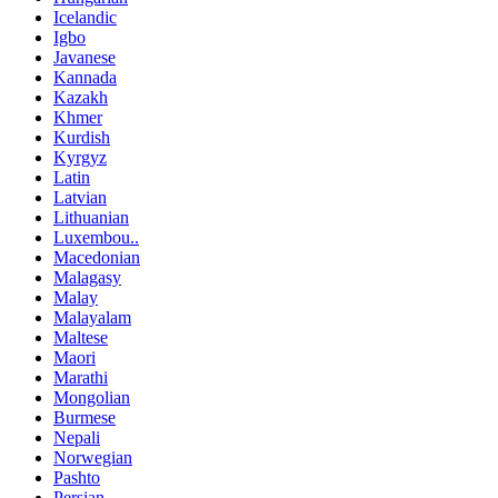
Icelandic
Igbo
Javanese
Kannada
Kazakh
Khmer
Kurdish
Kyrgyz
Latin
Latvian
Lithuanian
Luxembou..
Macedonian
Malagasy
Malay
Malayalam
Maltese
Maori
Marathi
Mongolian
Burmese
Nepali
Norwegian
Pashto
Persian