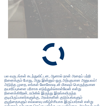
பல வருடங்கள் கடந்துவிட்டன, ஆனால் நான் அதைப் பற்றி
நினைக்கும் போது, ​​அது இன்னும் ஒரு அற்புதமான அனுபவம்!
அடுத்த முறை, எங்கள் லோகோவுடன் மிகவும் பொருத்தமான
தயாரிப்புகளை பரிசாக எடுத்துக்கொள்வேன் என்று
நினைக்கிறேன், ரயிலில் இருந்து இறங்கவிருந்த
குடியிருப்பாளர்களுக்கு, அவர்களின் குடும்பங்களும்
குழந்தைகளும் எவ்வளவு மகிழ்ச்சியாக இருப்பார்கள் என்று
என்னால் கற்பனை செய்து பார்க்க முடியவில்லை. அவர்கள் என்