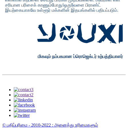
சரியான பரிசைக் காணும்போது!ஒருவேளை பிராண்ட்
இயற்கையாகவே உள்ளூர் மக்களின் இதயங்களில் பதியப்படும்.
மிகவும் நம்பகமான ப்ரொஜெக்டர் உற்பத்தியாளர்
© பதிப்புரிமை - 2010-2022 : அனைத்து உரிமைகளும்