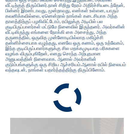
வீட்டிற்குத் திரும்பினர்.நான் சிறிது நேரம் அதிர்ச்சியடைந்தேன்,
பின்னர் இரண்டாவது, மூன்றாவது, எண்கள் உள்ளன, யாரும்
கவனிக்கவில்லை, ஏனென்றால் நாங்கள் கடைசியாக அந்த
தாளத்திற்குப் பழகிவிட்டோம், ரயிலுக்கு அடியில் பல
குடியிருப்பாளர்கள் மட்டுமே நினைவில் இருந்தனர். அவர்களின்
வீட்டிலிருந்து எங்களை நோக்கி கை அசைத்து, அந்த
தருணத்தில், ஒருவித முன்னோடியில்லாத மகிழ்ச்சி
தன்னிச்சையாக எழுந்தது, எனவே ஒரு கணம், ஒரு உத்வேகம்,
இந்த குடியிருப்பாளர்களுக்கு சில மறக்கமுடியாத பரிசுகளை
வழங்க விரும்புகிறேன், எனது சொந்த அற்புதமான
அனுபவத்தின் நினைவாக. ஆனால் அவர்களின்
குடும்பங்களுக்கு ஒரு சிறிய ஆச்சரியம்.ஆனால் ரயில் நிலையம்
வந்தவுடன், நாங்கள் யதார்த்தத்திற்கு திரும்பினோம்.