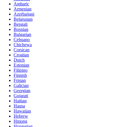
Amharic
Armenian
Azerbaijani
Belarusian
Bengali
Bosnian
Bulgarian
Cebuano
Chichewa
Corsican
Croatian
Dutch
Estonian
Filipino
Finnish
Frisian
Galician
Georgian
Gujarati
Haitian
Hausa
Hawaiian
Hebrew
Hmong
Hungarian