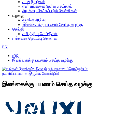
சான்றிதழ்கள்
ஏன் எங்களை தேர்வு செய்தாய்
அடிக்கடி கேட்கப்படும் கேள்விகள்
வழக்கு
வழக்கு ஆய்வு
இலங்கைக்கு பயணம் செய்த வழக்கு
செய்தி
சமீபத்திய செய்திகள்
எங்களை தொடர்பு கொள்ள
EN
வீடு
இலங்கைக்கு பயணம் செய்த வழக்கு
இலங்கைக்கு பயணம் செய்த வழக்கு