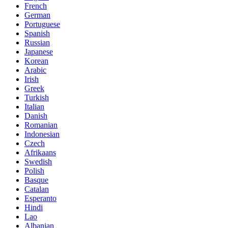
French
German
Portuguese
Spanish
Russian
Japanese
Korean
Arabic
Irish
Greek
Turkish
Italian
Danish
Romanian
Indonesian
Czech
Afrikaans
Swedish
Polish
Basque
Catalan
Esperanto
Hindi
Lao
Albanian