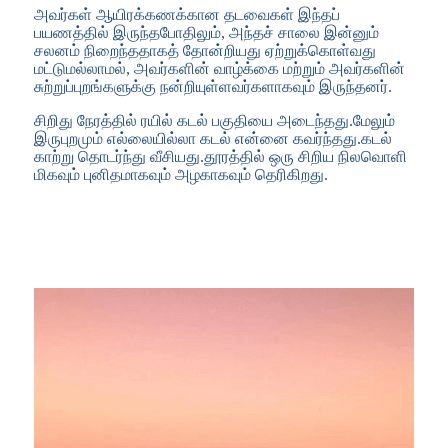
அவர்கள் ஆயிரக்கணக்கான தடவைகள் இந்தப்
பயணத்தில் இருந்தபோதிலும், அந்தச் சாலை இன்னும்
சலனம் நிறைந்ததாகத் தோன்றியது ஏற்றுக்கொள்வது
மட்டுமல்லாமல், அவர்களின் வாழ்க்கை மற்றும் அவர்களின்
சுற்றுப்புறங்களுக்கு நன்றியுள்ளவர்களாகவும் இருந்தனர்.
சிறிது நேரத்தில் ரயில் கடல் பகுதியை அடைந்தது.மேலும்
இருபுறமும் எல்லையில்லா கடல் என்னை கவர்ந்தது.கடல்
காற்று தொடர்ந்து வீசியது.தூரத்தில் ஒரு சிறிய நிலவொளி
மிகவும் புனிதமாகவும் அழகாகவும் தெரிகிறது.